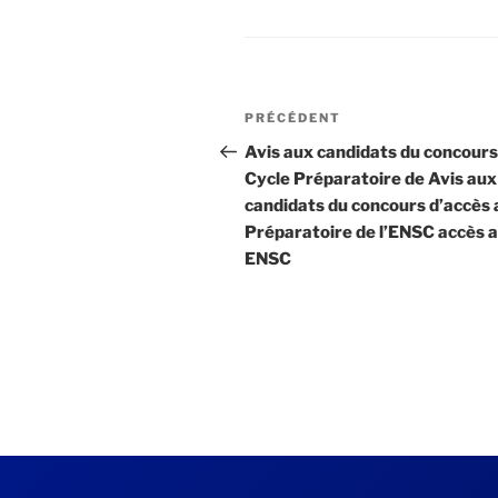
Navigation
Article
PRÉCÉDENT
de
précédent
Avis aux candidats du concours
Cycle Préparatoire de Avis aux
l’article
candidats du concours d’accès 
Préparatoire de l’ENSC accès 
ENSC