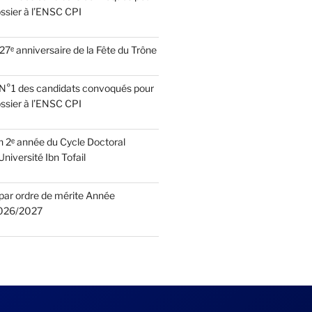
ssier à l’ENSC CPI
27ᵉ anniversaire de la Fête du Trône
e N°1 des candidats convoqués pour
ssier à l’ENSC CPI
n 2ᵉ année du Cycle Doctoral
niversité Ibn Tofail
 par ordre de mérite Année
2026/2027