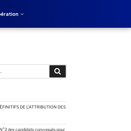
ération
Recherche
FINITIFS DE L’ATTRIBUTION DES
e N°2 des candidats convoqués pour