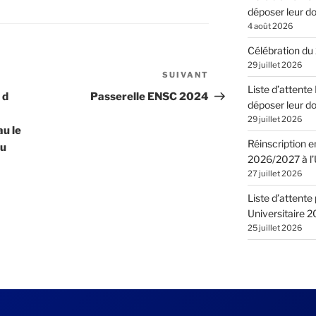
déposer leur do
4 août 2026
Célébration du 
29 juillet 2026
SUIVANT
Article
Liste d’attent
suivant
 d
Passerelle ENSC 2024
déposer leur do
29 juillet 2026
au le
Réinscription e
au
2026/2027 à l’U
27 juillet 2026
Liste d’attente
Universitaire 
25 juillet 2026