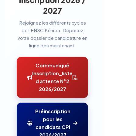
2027
Rejoignez les différents cycles
de l'ENSC Kénitra. Déposez
votre dossier de candidature en
ligne dès maintenant.
Communiqué
Inscription_liste
d attente N°2
2026/2027
Préinscription
pour les
candidats CPI
2026/2027