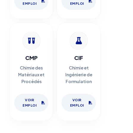
EMPLOI
EMPLOI
CMP
CIF
Chimie des
Chimie et
Matériaux et
Ingénierie de
Procédés
Formulation
VOIR
VOIR
EMPLOI
EMPLOI