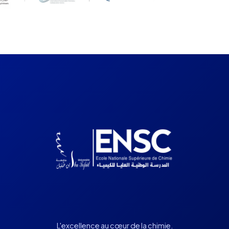
L'excellence au cœur de la chimie.