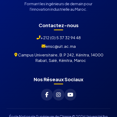
Formant les ingénieurs de demain pour
l'innovation industrielle au Maroc.
Contactez-nous
+212 (0) 5 37 32 94 48
ensc@uit.ac.ma
Campus Universitaire, B.P 242, Kénitra, 14000
Rabat, Salé, Kénitra, Maroc
Nos Réseaux Sociaux
École Nationale Supérieure de Chimie © 2026 Université Ibn