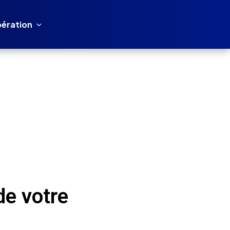
ération
de votre