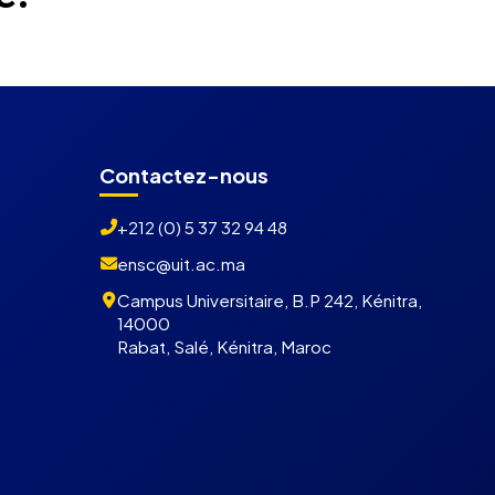
Contactez-nous
+212 (0) 5 37 32 94 48
ensc@uit.ac.ma
Campus Universitaire, B.P 242, Kénitra,
14000
Rabat, Salé, Kénitra, Maroc