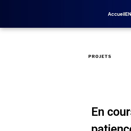
Accueil
E
PROJETS
En cour
patienc