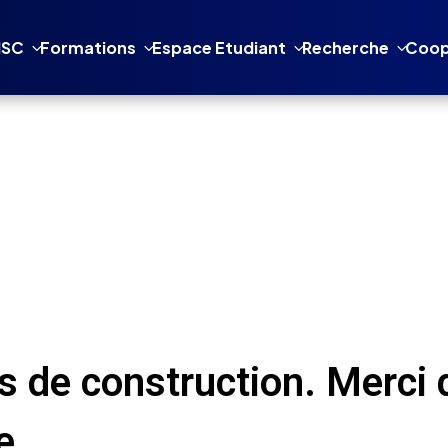
NSC
Formations
Espace Etudiant
Recherche
Coop
s de construction. Merci 
e.