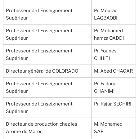
Professeur de l’Enseignement
Pr. Mourad
Supérieur
LAQBAQBI
Professeur de l’Enseignement
Pr. Mohamed
Supérieur
hamza QADDI
Professeur de l’Enseignement
Pr. Younes
Supérieur
CHHITI
Directeur général de COLORADO
M. Abed CHAGAR
Professeur de l’Enseignement
Pr. Fadoua
Supérieur
GHANIMI
Professeur de l’Enseignement
Pr. Rajaa SEGHIRI
Supérieur
Directeur de production chez les
M. Mohamed
Arome du Maroc
SAFI