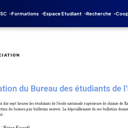
NSC
Formations
Espace Etudiant
Recherche
Coop
CIATION
ation du Bureau des étudiants de 