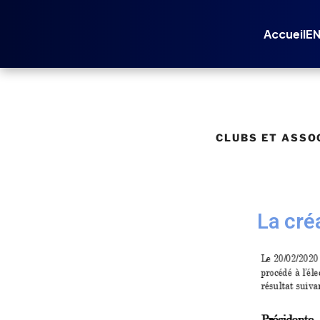
Accueil
E
CLUBS ET ASSO
La cré