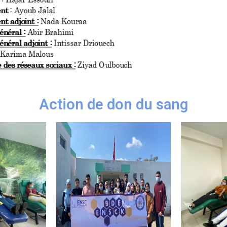
Action de don du sang