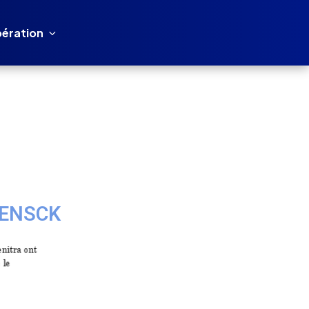
ération
l'ENSCK