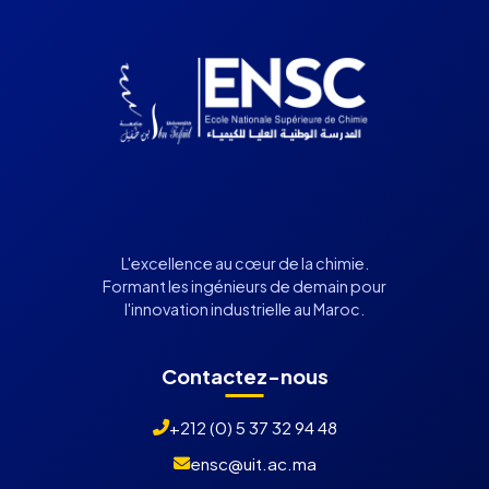
L'excellence au cœur de la chimie.
Formant les ingénieurs de demain pour
l'innovation industrielle au Maroc.
Contactez-nous
+212 (0) 5 37 32 94 48
ensc@uit.ac.ma