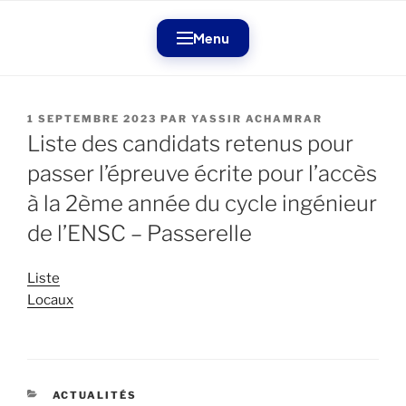
Aller
au
Menu
contenu
principal
PUBLIÉ
1 SEPTEMBRE 2023
PAR
YASSIR ACHAMRAR
LE
Liste des candidats retenus pour
passer l’épreuve écrite pour l’accès
à la 2ème année du cycle ingénieur
de l’ENSC – Passerelle
Liste
Locaux
CATÉGORIES
ACTUALITÉS