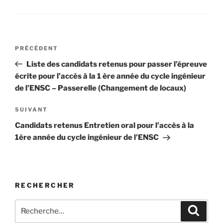
Navigation
Article
PRÉCÉDENT
de
précédent
Liste des candidats retenus pour passer l’épreuve
l’article
écrite pour l’accès à la 1 ère année du cycle ingénieur
de l’ENSC – Passerelle (Changement de locaux)
Article
SUIVANT
suivant
Candidats retenus Entretien oral pour l’accès à la
1ère année du cycle ingénieur de l’ENSC
RECHERCHER
Recherche
Recher
pour