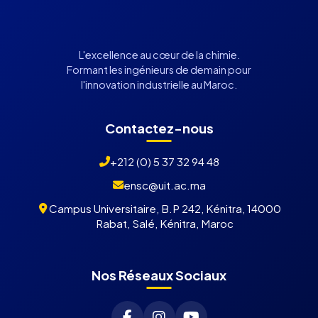
L'excellence au cœur de la chimie.
Formant les ingénieurs de demain pour
l'innovation industrielle au Maroc.
Contactez-nous
+212 (0) 5 37 32 94 48
ensc@uit.ac.ma
Campus Universitaire, B.P 242, Kénitra, 14000
Rabat, Salé, Kénitra, Maroc
Nos Réseaux Sociaux