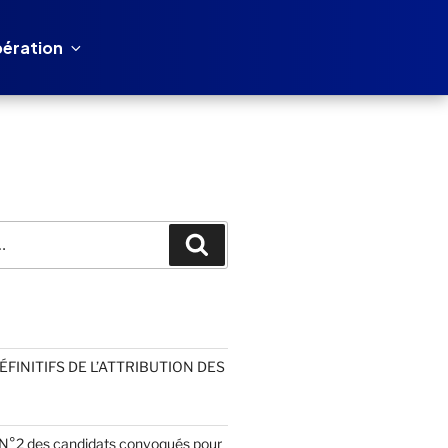
ération
Recherche
FINITIFS DE L’ATTRIBUTION DES
e N°2 des candidats convoqués pour