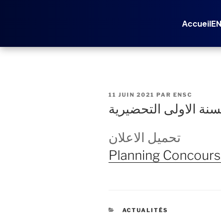
Aller
au
Accueil
E
contenu
principal
PUBLIÉ
11 JUIN 2021
PAR
ENSC
LE
سنة الاولى التحضيرية
تحميل الاعلان
Planning Concours
CATÉGORIES
ACTUALITÉS