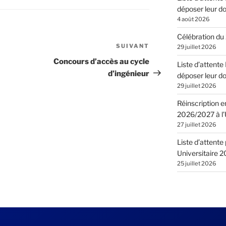
déposer leur do
4 août 2026
Célébration du 
SUIVANT
Article
29 juillet 2026
suivant
Concours d’accès au cycle
Liste d’attent
d’ingénieur
déposer leur do
29 juillet 2026
Réinscription e
2026/2027 à l’U
27 juillet 2026
Liste d’attente
Universitaire 
25 juillet 2026