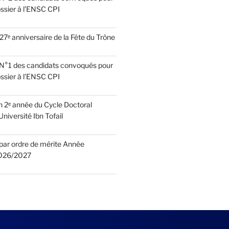
ssier à l’ENSC CPI
27ᵉ anniversaire de la Fête du Trône
e N°1 des candidats convoqués pour
ssier à l’ENSC CPI
n 2ᵉ année du Cycle Doctoral
niversité Ibn Tofail
 par ordre de mérite Année
2026/2027