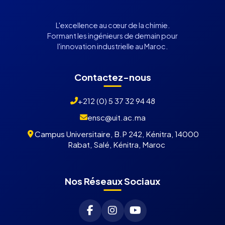
L'excellence au cœur de la chimie.
Formant les ingénieurs de demain pour
l'innovation industrielle au Maroc.
Contactez-nous
+212 (0) 5 37 32 94 48
ensc@uit.ac.ma
Campus Universitaire, B.P 242, Kénitra, 14000
Rabat, Salé, Kénitra, Maroc
Nos Réseaux Sociaux