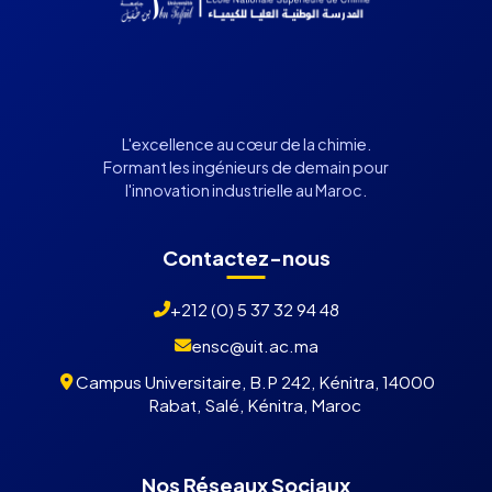
L'excellence au cœur de la chimie.
Formant les ingénieurs de demain pour
l'innovation industrielle au Maroc.
Contactez-nous
+212 (0) 5 37 32 94 48
ensc@uit.ac.ma
Campus Universitaire, B.P 242, Kénitra, 14000
Rabat, Salé, Kénitra, Maroc
Nos Réseaux Sociaux